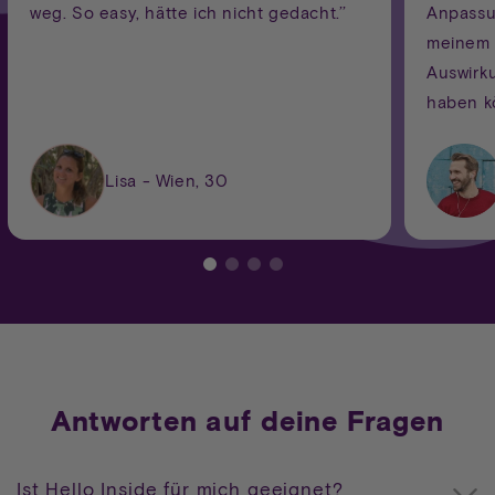
weg. So easy, hätte ich nicht gedacht.’’
Anpassu
meinem 
Auswirk
haben k
Lisa - Wien, 30
Antworten auf deine Fragen
Ist Hello Inside für mich geeignet?