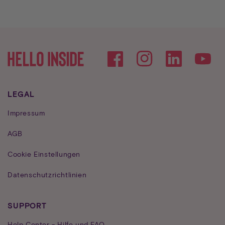
Facebook
Instagram
YouTube
LEGAL
Impressum
AGB
Cookie Einstellungen
Datenschutzrichtlinien
SUPPORT
Help Center - Hilfe und FAQ