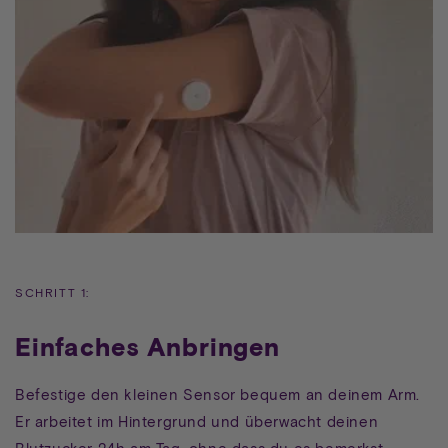
SCHRITT 1:
Einfaches Anbringen
Befestige den kleinen Sensor bequem an deinem Arm.
Er arbeitet im Hintergrund und überwacht deinen
Blutzucker 24h am Tag, ohne dass du es bemerkst.