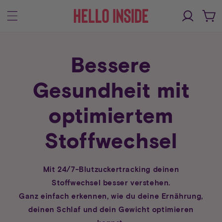
Direkt
zum
Einloggen
Warenko
Inhalt
Bessere
Gesundheit mit
optimiertem
Stoffwechsel
Mit 24/7-Blutzuckertracking deinen
Stoffwechsel besser verstehen.
Ganz einfach erkennen, wie du deine Ernährung,
deinen Schlaf und dein Gewicht optimieren